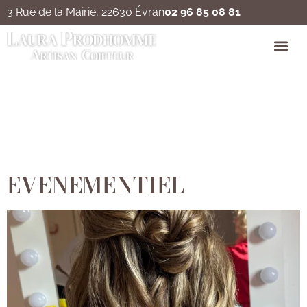
3 Rue de la Mairie, 22630 Évran
02 96 85 08 81
Catégorie :
Coiffure
événementiel
EVENEMENTIEL