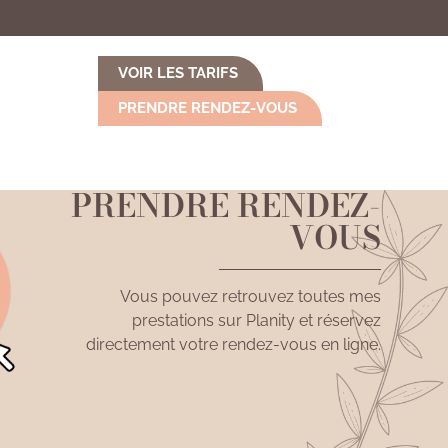
VOIR LES TARIFS
PRENDRE RENDEZ-VOUS
PRENDRE RENDEZ-
VOUS
Vous pouvez retrouvez toutes mes
prestations sur Planity et réservez
directement votre rendez-vous en ligne.