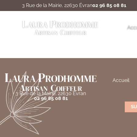
3 Rue de la Mairie, 22630 Évran
02 96 85 08 81
Chignon
Accu
Accueil
3 Rue de la Mairie, 22630 Évran
02 96 85 08 81
SU