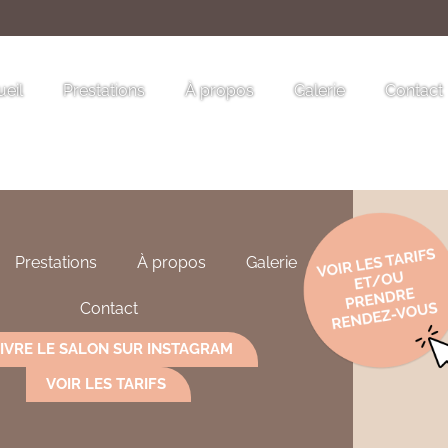
eil
Prestations
À propos
Galerie
Contact
Prestations
À propos
Galerie
Contact
IVRE LE SALON SUR INSTAGRAM
VOIR LES TARIFS