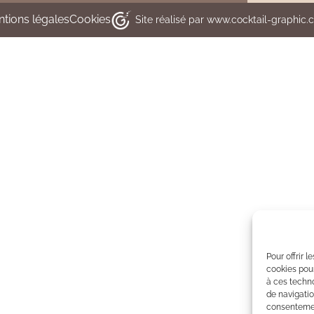
tions légales
Cookies
Site réalisé par www.cocktail-graphic
Pour offrir 
cookies pour
à ces techn
de navigatio
consentement