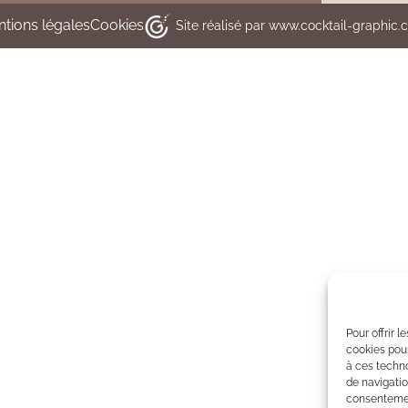
tions légales
Cookies
Site réalisé par www.cocktail-graphic
Pour offrir 
cookies pour
à ces techn
de navigatio
consentement