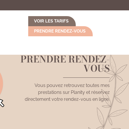
VOIR LES TARIFS
PRENDRE RENDEZ-VOUS
PRENDRE RENDEZ-
VOUS
Vous pouvez retrouvez toutes mes
prestations sur Planity et réservez
directement votre rendez-vous en ligne.